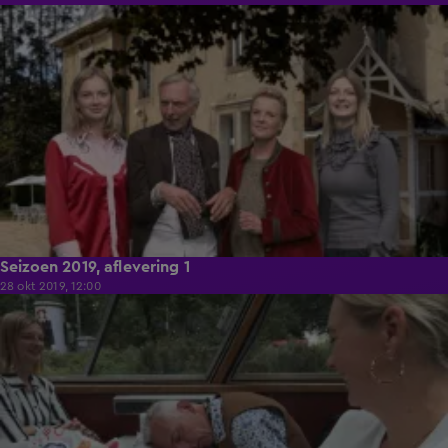
31:47
Seizoen 2019, aflevering 1
28 okt 2019, 12:00
41:36