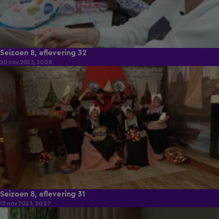
Seizoen 8, aflevering 32
20 nov 2023, 20:28
42:19
Seizoen 8, aflevering 31
13 nov 2023, 20:27
40:24