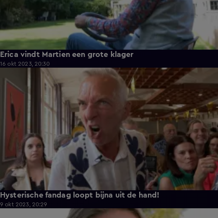
Erica vindt Martien een grote klager
16 okt 2023, 20:30
12:41
Hysterische fandag loopt bijna uit de hand!
9 okt 2023, 20:29
9:18