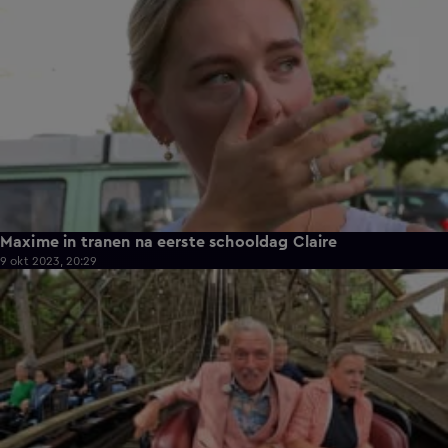
Maxime in tranen na eerste schooldag Claire
9 okt 2023, 20:29
12:49