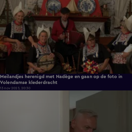
13:05
Meilandjes herenigd met Nadège en gaan op de foto in
Volendamse klederdracht
13 nov 2023, 20:30
13:34