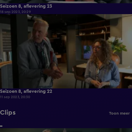
Seizoen 8, aflevering 23
18 sep 2023, 20:29
39:35
Seizoen 8, aflevering 22
11 sep 2023, 20:30
Clips
Toon meer
0:28