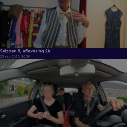
Seizoen 8, aflevering 24
25 sep 2023, 20:30
39:35