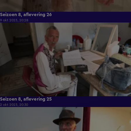
Seizoen 8, aflevering 26
9 okt 2023, 20:28
40:44
Seizoen 8, aflevering 25
2 okt 2023, 20:30
37:31