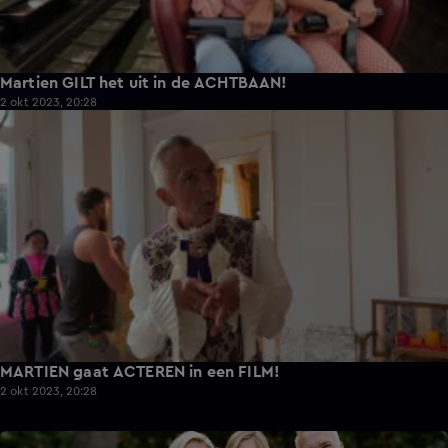
Martien GILT het uit in de ACHTBAAN!
2 okt 2023, 20:28
9:49
MARTIEN gaat ACTEREN in een FILM!
2 okt 2023, 20:28