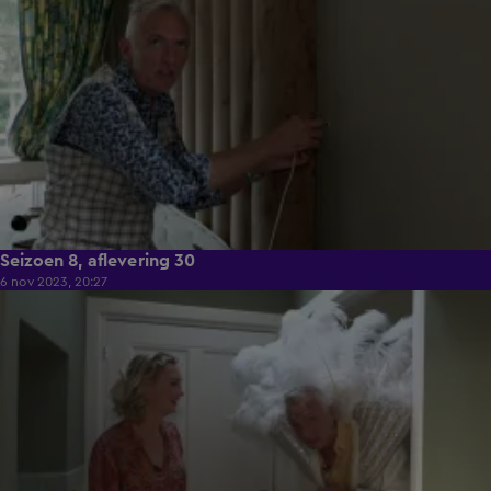
Seizoen 8, aflevering 30
6 nov 2023, 20:27
40:49