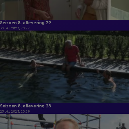
Seizoen 8, aflevering 29
30 okt 2023, 20:27
40:33
Seizoen 8, aflevering 28
23 okt 2023, 20:29
41:43