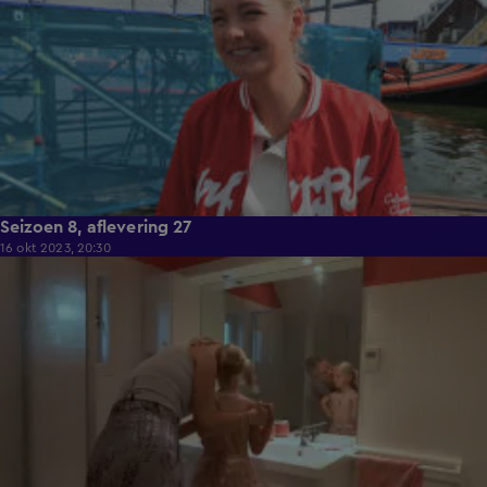
Seizoen 8, aflevering 27
16 okt 2023, 20:30
40:55