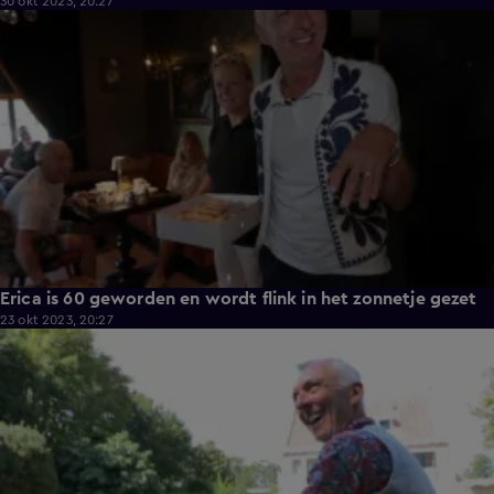
30 okt 2023, 20:27
10:12
Erica is 60 geworden en wordt flink in het zonnetje gezet
23 okt 2023, 20:27
14:03