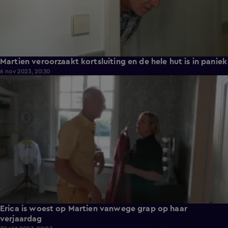
Martien veroorzaakt kortsluiting en de hele hut is in paniek
6 nov 2023, 20:30
12:42
Erica is woest op Martien vanwege grap op haar
verjaardag