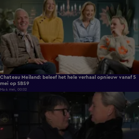
Chateau Meiland: beleef het hele verhaal opnieuw vanaf 5
mei op SBS9
Ma 4 mei, 00:02
13:52