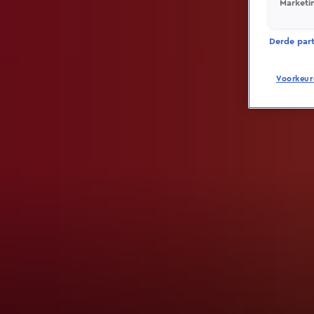
Marketi
Derde parti
Voorkeur