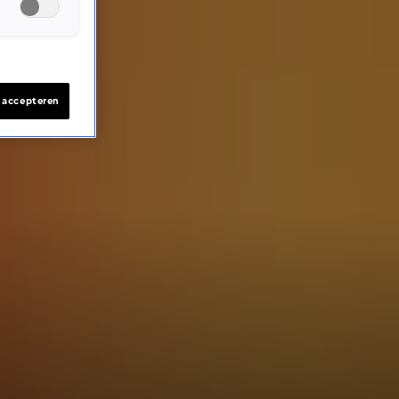
s accepteren