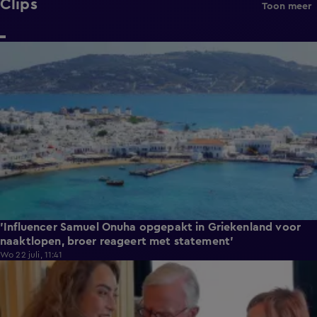
Clips
Toon meer
1:00
'Influencer Samuel Onuha opgepakt in Griekenland voor
naaktlopen, broer reageert met statement'
Wo 22 juli, 11:41
0:17