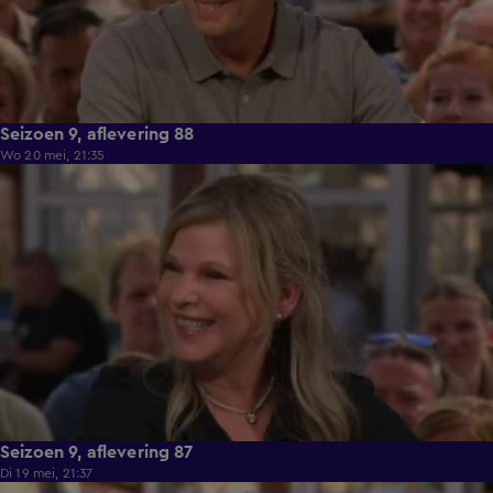
Seizoen 9, aflevering 88
Wo 20 mei, 21:35
48:40
Seizoen 9, aflevering 87
Di 19 mei, 21:37