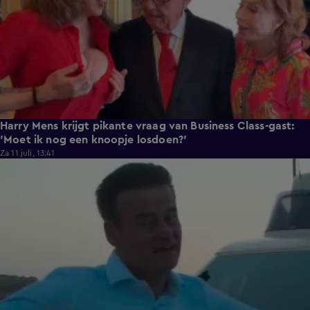
Harry Mens krijgt pikante vraag van Business Class-gast:
'Moet ik nog een knoopje losdoen?'
Za 11 juli, 13:41
0:37