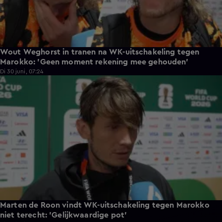
Wout Weghorst in tranen na WK-uitschakeling tegen
Marokko: 'Geen moment rekening mee gehouden'
Di 30 juni, 07:24
3:26
Marten de Roon vindt WK-uitschakeling tegen Marokko
niet terecht: 'Gelijkwaardige pot'