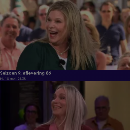
49:14
Seizoen 9, aflevering 86
Ma 18 mei, 21:38
49:39