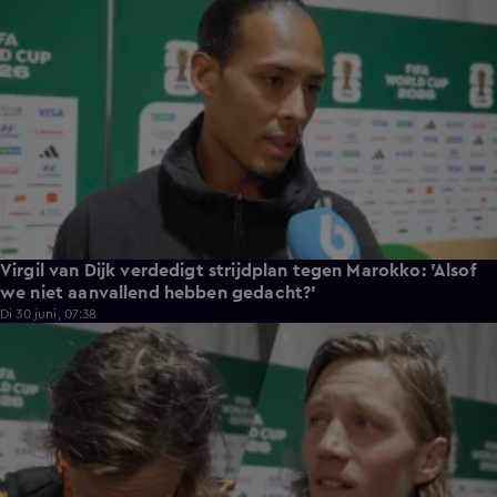
Virgil van Dijk verdedigt strijdplan tegen Marokko: 'Alsof
we niet aanvallend hebben gedacht?'
Di 30 juni, 07:38
3:49