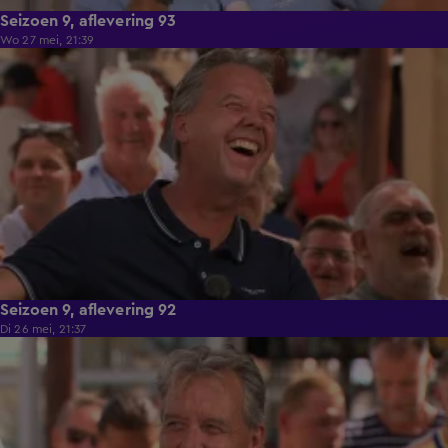
Seizoen 9, aflevering 93
Wo 27 mei, 21:39
49:00
Seizoen 9, aflevering 92
Di 26 mei, 21:37
48:04