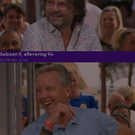
Seizoen 9, aflevering 94
Do 28 mei, 21:40
48:30