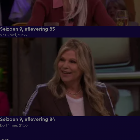
Seizoen 9, aflevering 85
Vr 15 mei, 21:35
49:33
Seizoen 9, aflevering 84
Do 14 mei, 21:35