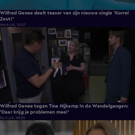
Wilfred Genee deelt teaser van zijn nieuwe single 'Korrel
Zout!'
Wo 8 juli, 12:57
6:55
Wilfred Genee tegen Tina Nijkamp In de Wandelgangen:
'Daar krijg je problemen mee!'
Do 2 juli, 08:20
1:18