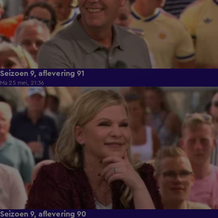
Seizoen 9, aflevering 91
Ma 25 mei, 21:36
48:15
Seizoen 9, aflevering 90