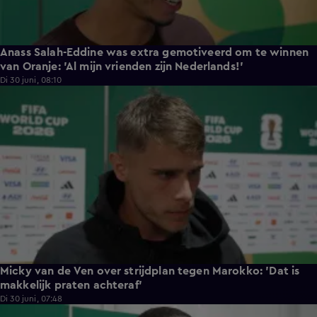
Anass Salah-Eddine was extra gemotiveerd om te winnen
van Oranje: 'Al mijn vrienden zijn Nederlands!'
Di 30 juni, 08:10
1:44
Micky van de Ven over strijdplan tegen Marokko: 'Dat is
makkelijk praten achteraf'
Di 30 juni, 07:48
2:35