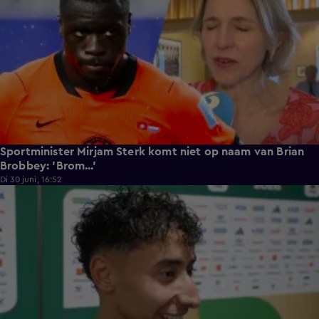
Sportminister Mirjam Sterk komt niet op naam van Brian
Brobbey: 'Brom...'
Di 30 juni, 16:52
3:02