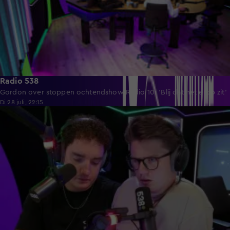
Radio 538
Gordon over stoppen ochtendshow Radio 10: 'Blij dat het erop zit'
Di 28 juli, 22:15
4:45