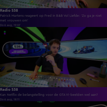
Radio 538
Patrick Martens reageert op Fred in B&B Vol Liefde: 'Zo ga je niet
met vrouwen om'
Do 6 aug, 19:07
5:12
Radio 538
Kan Netflix de belangstelling voor de GTA VI-beelden wel aan?
Do 6 aug, 18:11
24:39