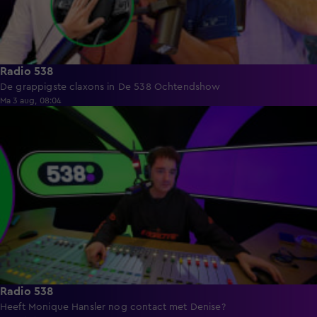
Radio 538
De grappigste claxons in De 538 Ochtendshow
Ma 3 aug, 08:04
5:35
Radio 538
Heeft Monique Hansler nog contact met Denise?