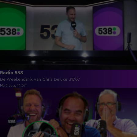
Radio 538
De Weekendmix van Chris Deluxe 31/07
Ma 3 aug, 14:57
1:36