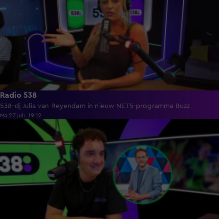
Radio 538
538-dj Julia van Reyendam in nieuw NET5-programma Buzz
Ma 27 juli, 19:12
4:47