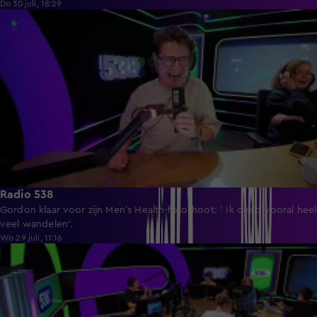
Do 30 juli, 18:29
4:33
Radio 538
Gordon klaar voor zijn Men’s Health-fotoshoot: ' Ik deed vooral heel
veel wandelen'.
Wo 29 juli, 11:16
4:28