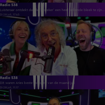
Radio 538
Luisteraar ontdekt dat de ‘inbreker’ een heel bekende bleek te zijn...
Di 28 juli, 17:45
2:23
Radio 538
Dit waren Aries beste moppen van de maand juli
Di 28 juli, 11:17
3:09