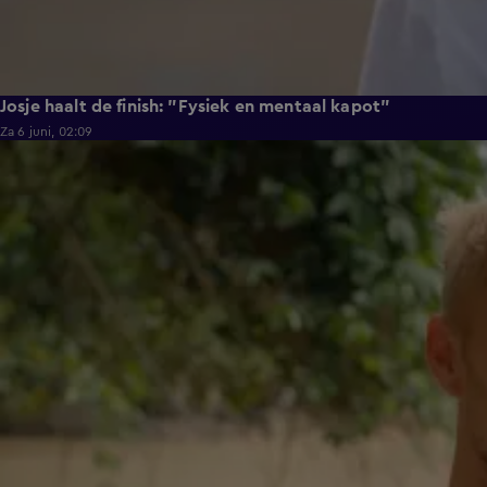
Josje haalt de finish: "Fysiek en mentaal kapot"
Za 6 juni, 02:09
0:28