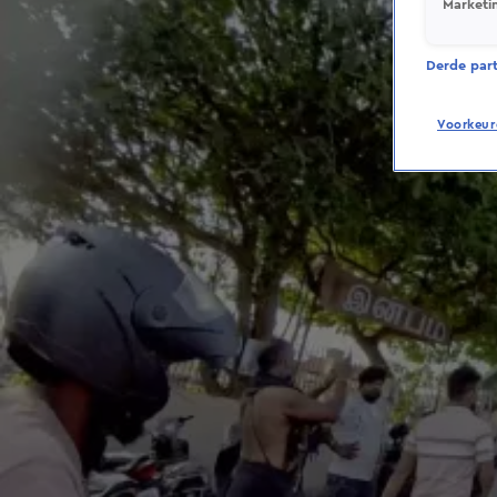
Marketi
Derde parti
Voorkeur