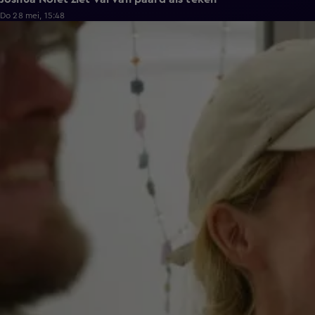
Do 28 mei, 15:48
0:59