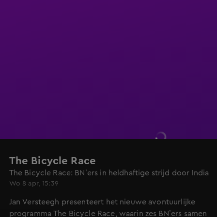
The Bicycle Race
The Bicycle Race: BN’ers in heldhaftige strijd door India
Wo 8 apr, 15:39
Jan Versteegh presenteert het nieuwe avontuurlijke
programma The Bicycle Race, waarin zes BN’ers samen