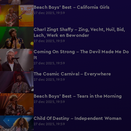
Beach Boys' Best – California Girls
2:08
27 dec 2025, 19:59
Charl Zingt Shaffy – Zing, Vecht, Huil, Bid,
2:15
Lach, Werk en Bewonder
27 dec 2025, 19:59
Coming On Strong – The Devil Made Me Do
2:15
It
27 dec 2025, 19:59
The Cosmic Carnival – Everywhere
1:47
27 dec 2025, 19:59
Beach Boys' Best – Tears in the Morning
2:22
27 dec 2025, 19:59
Child Of Destiny – Independent Woman
2:12
27 dec 2025, 19:59