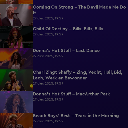
Coming On Strong – The Devil Made Me Do
2:15
It
27 dec 2025, 19:59
Child Of Destiny – Bills, Bills, Bills
2:06
27 dec 2025, 19:59
Donna's Hot Stuff – Last Dance
2:15
27 dec 2025, 19:59
Charl Zingt Shaffy – Zing, Vecht, Huil, Bid,
2:15
Lach, Werk en Bewonder
27 dec 2025, 19:59
Donna's Hot Stuff – MacArthur Park
2:41
27 dec 2025, 19:59
Beach Boys' Best – Tears in the Morning
2:22
27 dec 2025, 19:59