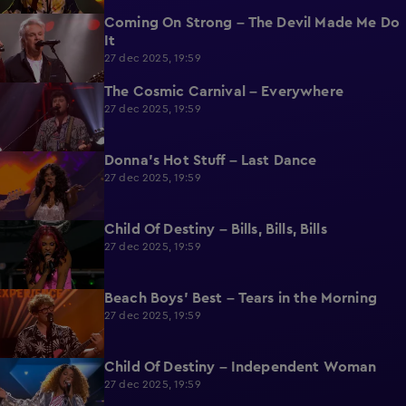
Coming On Strong – The Devil Made Me Do
2:15
It
27 dec 2025, 19:59
The Cosmic Carnival – Everywhere
1:47
27 dec 2025, 19:59
Donna's Hot Stuff – Last Dance
2:15
27 dec 2025, 19:59
Child Of Destiny – Bills, Bills, Bills
2:06
27 dec 2025, 19:59
Beach Boys' Best – Tears in the Morning
2:22
27 dec 2025, 19:59
Child Of Destiny – Independent Woman
2:12
27 dec 2025, 19:59