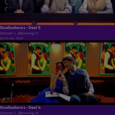
Studioshows - Deel 5
Seizoen 1, aflevering 11
Zo 24 mei, 20:01
1:29:03
Studioshows - Deel 4
Seizoen 1, aflevering 10