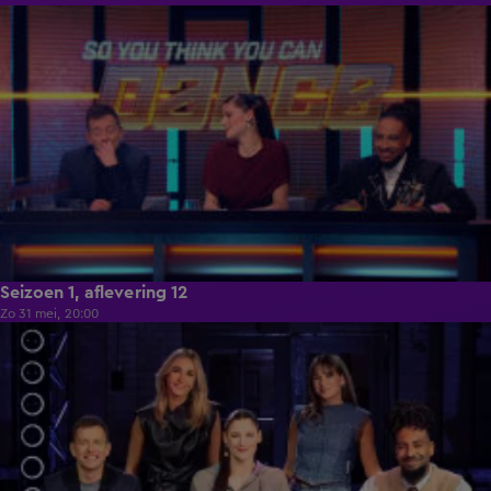
1:28:01
Seizoen 1, aflevering 12
Zo 31 mei, 20:00
1:33:34