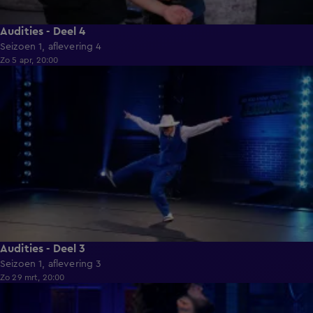
Audities - Deel 4
Seizoen 1, aflevering 4
Zo 5 apr, 20:00
1:30:59
Audities - Deel 3
Seizoen 1, aflevering 3
Zo 29 mrt, 20:00
1:28:09