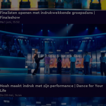
Finalisten openen met indrukwekkende groepsdans |
Finaleshow
Ma 1 juni, 15:52
0:37
Noah maakt indruk met zijn performance | Dance for Your
Life
Do 28 mei, 14:44
0:31