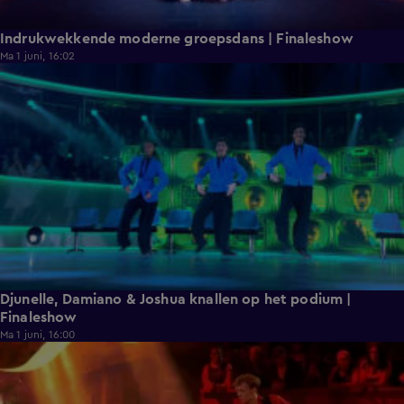
Indrukwekkende moderne groepsdans | Finaleshow
Ma 1 juni, 16:02
1:36
Djunelle, Damiano & Joshua knallen op het podium |
Finaleshow
Ma 1 juni, 16:00
1:41