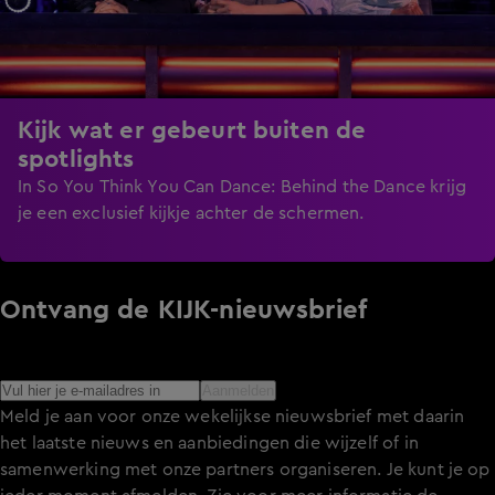
Kijk wat er gebeurt buiten de
spotlights
In So You Think You Can Dance: Behind the Dance krijg
je een exclusief kijkje achter de schermen.
Ontvang de KIJK-nieuwsbrief
Meld je aan voor de nieuwsbrief en blijf op de hoogte van
het laatste nieuws over de programma’s en series op KIJK.
Aanmelden
Meld je aan voor onze wekelijkse nieuwsbrief met daarin
het laatste nieuws en aanbiedingen die wijzelf of in
samenwerking met onze partners organiseren. Je kunt je op