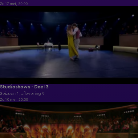
Zo 17 mei, 20:00
1:32:43
Studioshows - Deel 3
Seizoen 1, aflevering 9
Zo 10 mei, 20:00
1:25:03