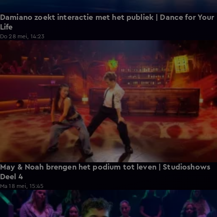
Damiano zoekt interactie met het publiek | Dance for Your
Life
Do 28 mei, 14:23
1:41
May & Noah brengen het podium tot leven | Studioshows
Deel 4
Ma 18 mei, 15:45
1:45