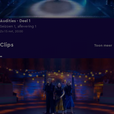
Audities - Deel 1
Seizoen 1, aflevering 1
Zo 15 mrt, 20:00
Clips
Toon meer
1:57