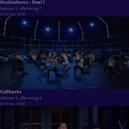
Studioshows - Deel 1
Seizoen 1, aflevering 7
Zo 26 apr, 20:00
1:19:11
Callbacks
Seizoen 1, aflevering 6
Zo 19 apr, 20:00
1:31:26