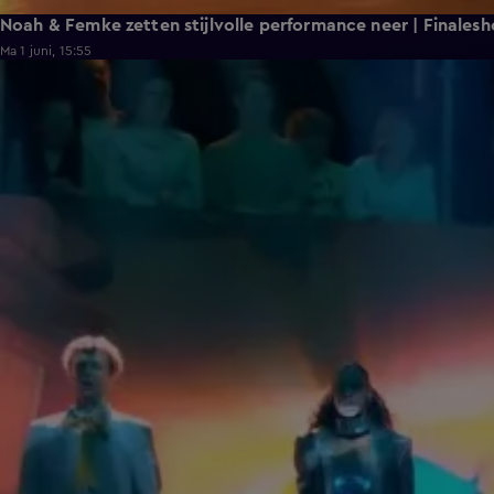
Noah & Femke zetten stijlvolle performance neer | Finales
Ma 1 juni, 15:55
2:01