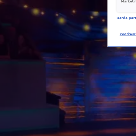
Marketi
Derde parti
Voorkeur