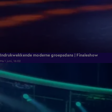
Indrukwekkende moderne groepsdans | Finaleshow
Ma 1 juni, 16:02
1:36