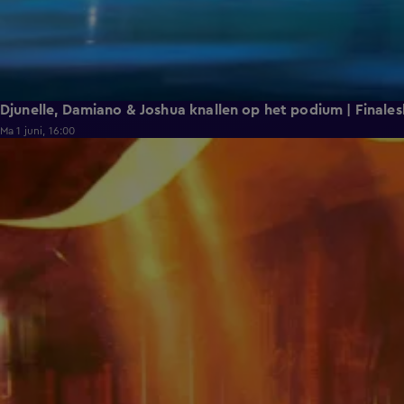
Djunelle, Damiano & Joshua knallen op het podium | Finale
Ma 1 juni, 16:00
1:41