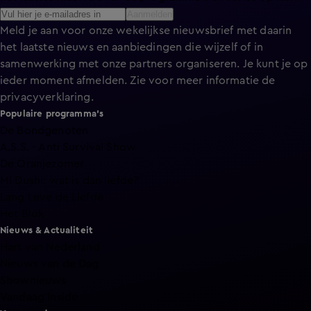
Aanmelden
Meld je aan voor onze wekelijkse nieuwsbrief met daarin
het laatste nieuws en aanbiedingen die wijzelf of in
samenwerking met onze partners organiseren. Je kunt je op
ieder moment afmelden. Zie voor meer informatie de
privacyverklaring
.
Populaire programma's
De Bondgenoten
A.S.S. - Anti Survival Show
De Oranjezomer
Mi Dushi: wat is dan liefde?
Lang Leve de Liefde
Het Blok
Nieuws & Actualiteit
Hart van Nederland
Nieuws van de Dag
Shownieuws
Vandaag Inside