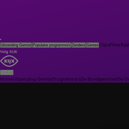
Clips
Films
Rad
Uitzending Gemist
Populaire programma's
Zenders
Genres
Volg KIJK
Zoeken
Home
Uitzending Gemist
Programma's
De Bondgenoten
De O