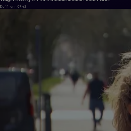
Do 11 juni, 09:42
1:04