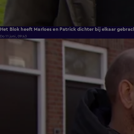
Het Blok heeft Marloes en Patrick dichter bij elkaar gebrac
Do 11 juni, 09:43
0:57