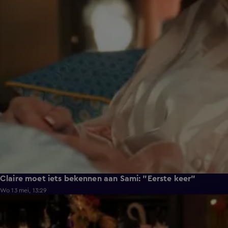
Claire moet iets bekennen aan Sami: "Eerste keer"
Wo 13 mei, 13:29
2:12