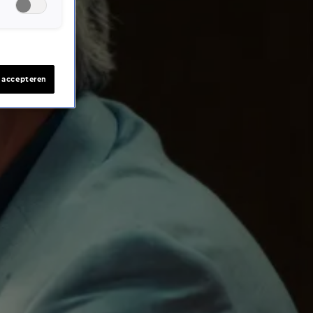
s accepteren