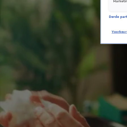
Marketi
Derde parti
Voorkeur