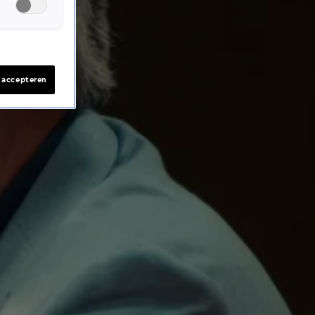
s accepteren