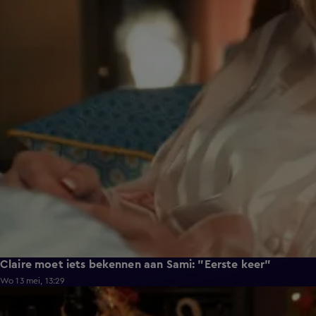
Claire moet iets bekennen aan Sami: "Eerste keer"
Wo 13 mei, 13:29
2:12