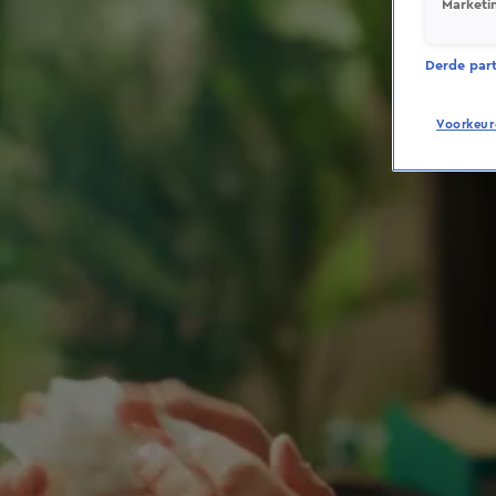
Marketi
Derde parti
Voorkeur