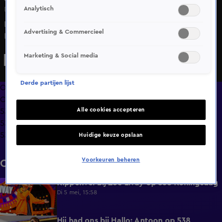
Analytisch
Do 30 apr, 15:16
LUNA doet Dat Is Het Leven live op 538 Koningsdag | 538
Advertising & Commercieel
Koningsdag 2026
Marketing & Social media
Derde partijen lijst
Overzicht
Clips
Alle cookies accepteren
538 Koningsdag 2026
538 Koningsdag 2025
538 Koningsdag 2024
Huidige keuze opslaan
Voorkeuren beheren
Clips
Kippenvel bij Zoë Livay op 538 Koningsdag
3:01
Di 5 mei, 15:58
Hij had ons bij Hallo: Antoon op 538
6:06