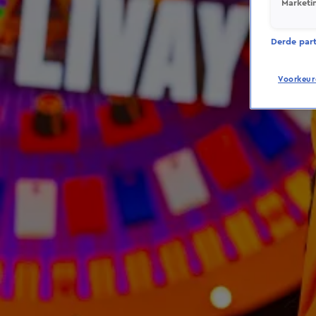
Marketi
Derde parti
Voorkeur