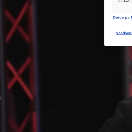
Marketi
Derde parti
Voorkeur