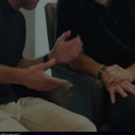
aankomen'