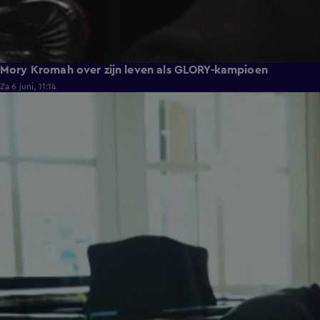
Mory Kromah over zijn leven als GLORY-kampioen
Za 6 juni, 11:14
0:48