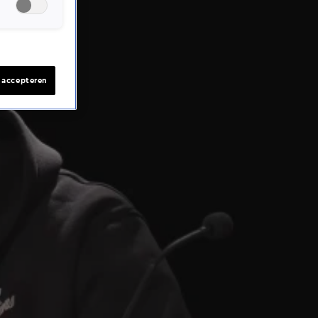
s accepteren