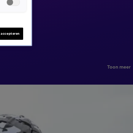
s accepteren
Toon meer