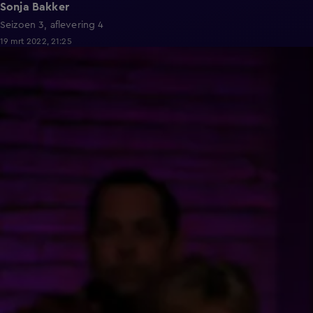
Sonja Bakker
Seizoen 3, aflevering 4
19 mrt 2022, 21:25
43:51