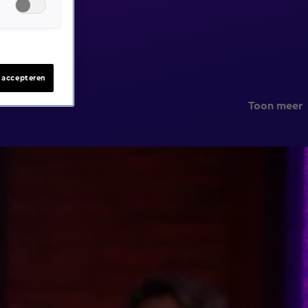
s accepteren
Toon meer