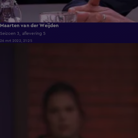
Maarten van der Weijden
Seizoen 3, aflevering 5
26 mrt 2022, 21:25
41:37