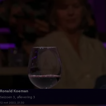
Ronald Koeman
Seizoen 3, aflevering 3
12 mrt 2022, 21:30