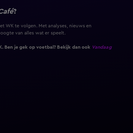
Café
?
t WK te volgen. Met analyses, nieuws en
hoogte van alles wat er speelt.
K. Ben je gek op voetbal? Bekijk dan ook
Vandaag