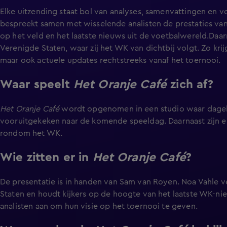
Elke uitzending staat bol van analyses, samenvattingen en
bespreekt samen met wisselende analisten de prestaties 
op het veld en het laatste nieuws uit de voetbalwereld.Daar
Verenigde Staten, waar zij het WK van dichtbij volgt. Zo krijg
maar ook actuele updates rechtstreeks vanaf het toernooi.
Waar speelt
Het Oranje Café
zich af?
Het Oranje Café
wordt opgenomen in een studio waar dageli
vooruitgekeken naar de komende speeldag. Daarnaast zijn er 
rondom het WK.
Wie zitten er in
Het Oranje Café
?
De presentatie is in handen van Sam van Royen. Noa Vahle v
Staten en houdt kijkers op de hoogte van het laatste WK-ni
analisten aan om hun visie op het toernooi te geven.