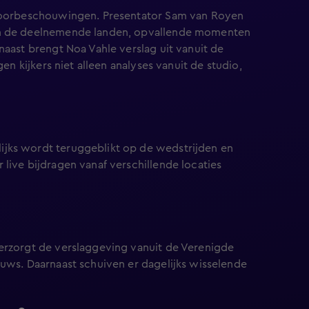
 voorbeschouwingen. Presentator Sam van Royen
van de deelnemende landen, opvallende momenten
naast brengt Noa Vahle verslag uit vanuit de
en kijkers niet alleen analyses vanuit de studio,
jks wordt teruggeblikt op de wedstrijden en
live bijdragen vanaf verschillende locaties
erzorgt de verslaggeving vanuit de Verenigde
euws. Daarnaast schuiven er dagelijks wisselende