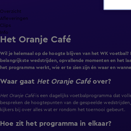
Overzicht
Afleveringen
Clips
Info
Het Oranje Café
Wil je helemaal op de hoogte blijven van het WK voetbal? 
belangrijkste wedstrijden, opvallende momenten en het laa
het programma werkt, wie er te zien zijn én waar en wannee
Waar gaat
Het Oranje Café
over?
Het Oranje Café
is een dagelijks voetbalprogramma dat volle
bespreken de hoogtepunten van de gespeelde wedstrijden, 
kijkers bij over alles wat er rondom het toernooi gebeurt.
Hoe zit het programma in elkaar?