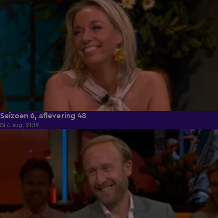
Seizoen 6, aflevering 48
Di 4 aug, 21:19
53:03