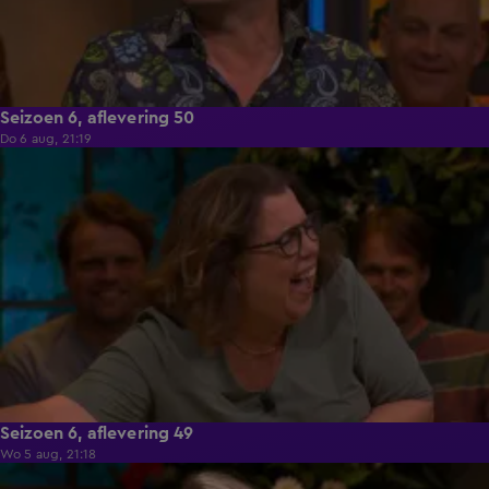
Seizoen 6, aflevering 50
Do 6 aug, 21:19
53:17
Seizoen 6, aflevering 49
Wo 5 aug, 21:18
53:49