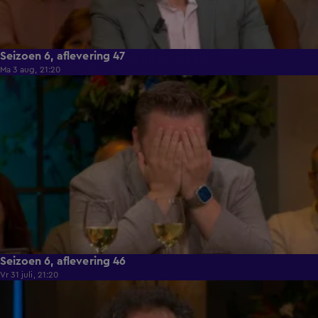
Seizoen 6, aflevering 47
Ma 3 aug, 21:20
54:13
Seizoen 6, aflevering 46
Vr 31 juli, 21:20
53:05