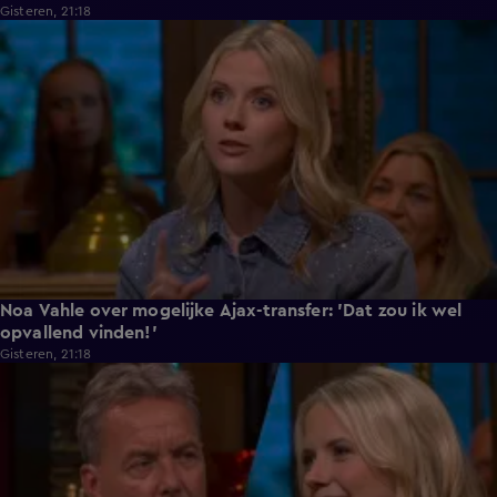
Gisteren, 21:18
0:49
Noa Vahle over mogelijke Ajax-transfer: 'Dat zou ik wel
opvallend vinden!'
Gisteren, 21:18
2:25