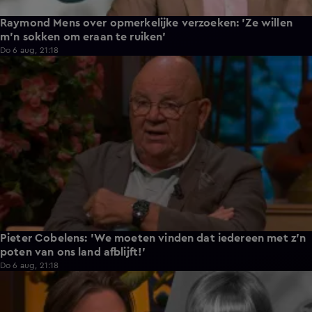
Raymond Mens over opmerkelijke verzoeken: 'Ze willen
m'n sokken om eraan te ruiken'
Do 6 aug, 21:18
1:16
Pieter Cobelens: 'We moeten vinden dat iedereen met z'n
poten van ons land afblijft!'
Do 6 aug, 21:18
0:36