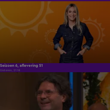
53:46
Seizoen 6, aflevering 51
Gisteren, 21:18
53:00