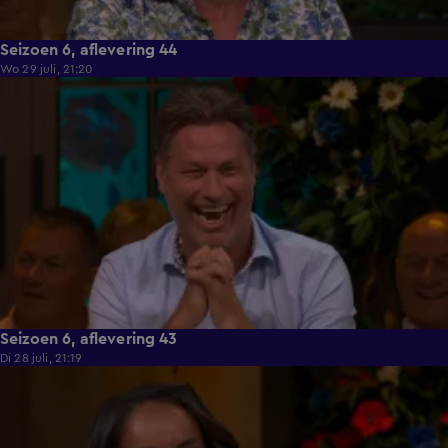
Seizoen 6, aflevering 44
Wo 29 juli, 21:20
51:48
Seizoen 6, aflevering 43
Di 28 juli, 21:19
53:10