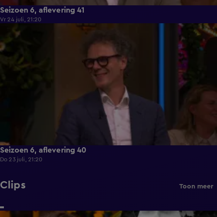
Seizoen 6, aflevering 41
Vr 24 juli, 21:20
52:55
Seizoen 6, aflevering 40
Do 23 juli, 21:20
Clips
Toon meer
0:13