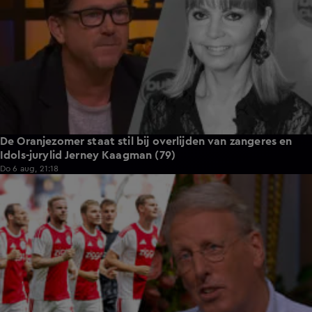
De Oranjezomer staat stil bij overlijden van zangeres en
Idols-jurylid Jerney Kaagman (79)
Do 6 aug, 21:18
1:11