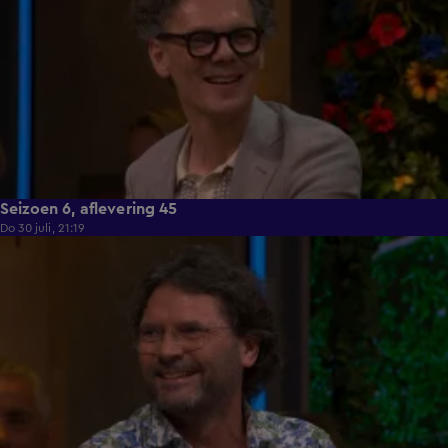
Seizoen 6, aflevering 45
Do 30 juli, 21:19
52:48