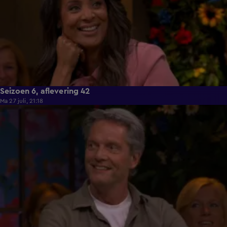
Seizoen 6, aflevering 42
Ma 27 juli, 21:18
53:25