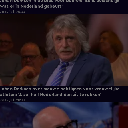
Johan Derksen in de bres voor boeren: 'Echt belachelijk
wat er in Nederland gebeurt'
Zo 19 juli, 20:00
3:20
Johan Derksen over nieuwe richtlijnen voor vrouwelijke
atleten: 'Alsof half Nederland dan zit te rukken'
Zo 19 juli, 20:00
0:55