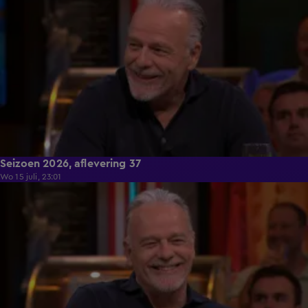
Seizoen 2026, aflevering 37
Wo 15 juli, 23:01
54:52