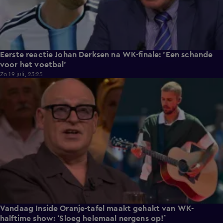
Eerste reactie Johan Derksen na WK-finale: 'Een schande
voor het voetbal'
Zo 19 juli, 23:25
2:40
Vandaag Inside Oranje-tafel maakt gehakt van WK-
halftime show: ‘Sloeg helemaal nergens op!’