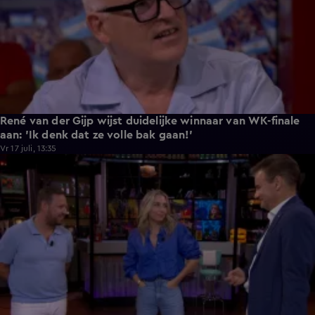
René van der Gijp wijst duidelijke winnaar van WK-finale
aan: 'Ik denk dat ze volle bak gaan!'
Vr 17 juli, 13:35
4:20