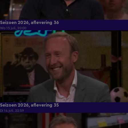
Seizoen 2026, aflevering 36
Wo 15 juli, 20:00
52:59
Seizoen 2026, aflevering 35
Di 14 juli, 22:59
52:07