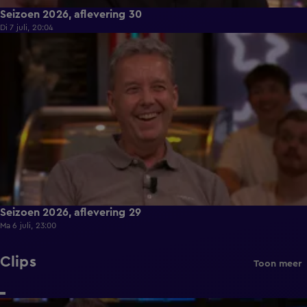
Seizoen 2026, aflevering 30
Di 7 juli, 20:04
47:11
Seizoen 2026, aflevering 29
Ma 6 juli, 23:00
Clips
Toon meer
1:17