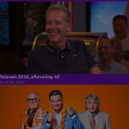
27:35
Seizoen 2026, aflevering 40
Zo 19 juli, 23:25
50:38