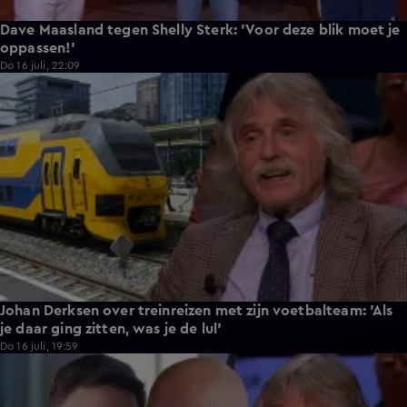
Dave Maasland tegen Shelly Sterk: 'Voor deze blik moet je
oppassen!'
Do 16 juli, 22:09
7:12
Johan Derksen over treinreizen met zijn voetbalteam: 'Als
je daar ging zitten, was je de lul'
Do 16 juli, 19:59
3:21