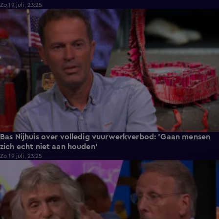
Zo 19 juli, 23:25
1:31
Bas Nijhuis over volledig vuurwerkverbod: 'Gaan mensen
zich echt niet aan houden'
Zo 19 juli, 23:25
6:18