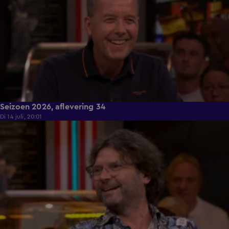
Seizoen 2026, aflevering 34
Di 14 juli, 20:01
55:00