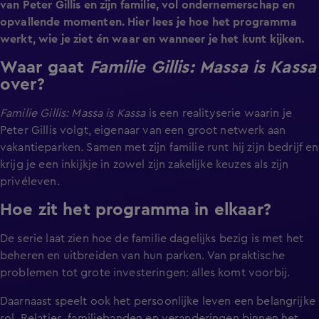
van Peter Gillis en zijn familie, vol ondernemerschap en
opvallende momenten. Hier lees je hoe het programma
werkt, wie je ziet én waar en wanneer je het kunt kijken.
Waar gaat
Familie Gillis: Massa is Kassa
over?
Familie Gillis: Massa is Kassa
is een realityserie waarin je
Peter Gillis volgt, eigenaar van een groot netwerk aan
vakantieparken. Samen met zijn familie runt hij zijn bedrijf en
krijg je een inkijkje in zowel zijn zakelijke keuzes als zijn
privéleven.
Hoe zit het programma in elkaar?
De serie laat zien hoe de familie dagelijks bezig is met het
beheren en uitbreiden van hun parken. Van praktische
problemen tot grote investeringen: alles komt voorbij.
Daarnaast speelt ook het persoonlijke leven een belangrijke
rol. Relaties, familiebanden en veranderingen binnen het