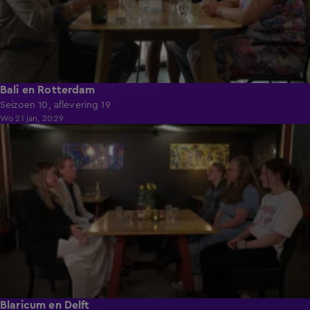
Bali en Rotterdam
Seizoen 10, aflevering 19
Wo 21 jan, 20:29
40:34
Blaricum en Delft