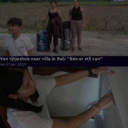
Van rijtjeshuis naar villa in Bali: "Ben er stil van"
Wo 21 jan, 20:29
0:33