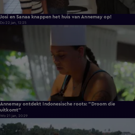
Josi en Sanaa knappen het huis van Annemay op!
Do 22 jan, 12:25
3:03
Annemay ontdekt Indonesische roots: "Droom die
uitkomt"
Wo 21 jan, 20:29
4:27