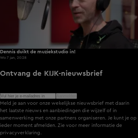
Dennis duikt de muziekstudio in!
Wo 7 jan, 20:28
Ontvang de KIJK-nieuwsbrief
Meld je aan voor de nieuwsbrief en blijf op de hoogte van
het laatste nieuws over de programma’s en series op KIJK.
Aanmelden
Meld je aan voor onze wekelijkse nieuwsbrief met daarin
het laatste nieuws en aanbiedingen die wijzelf of in
samenwerking met onze partners organiseren. Je kunt je op
ieder moment afmelden. Zie voor meer informatie de
privacyverklaring
.