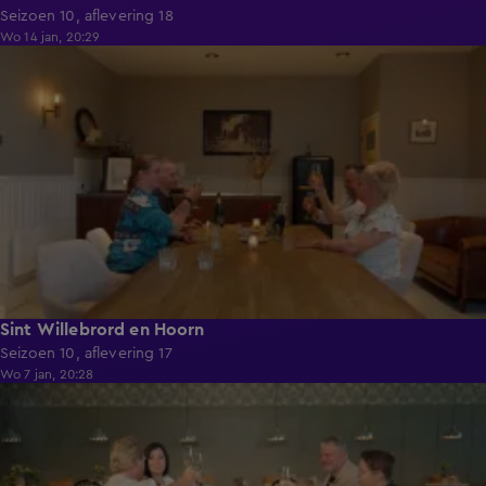
Seizoen 10, aflevering 18
Wo 14 jan, 20:29
41:41
Sint Willebrord en Hoorn
Seizoen 10, aflevering 17
Wo 7 jan, 20:28
41:39