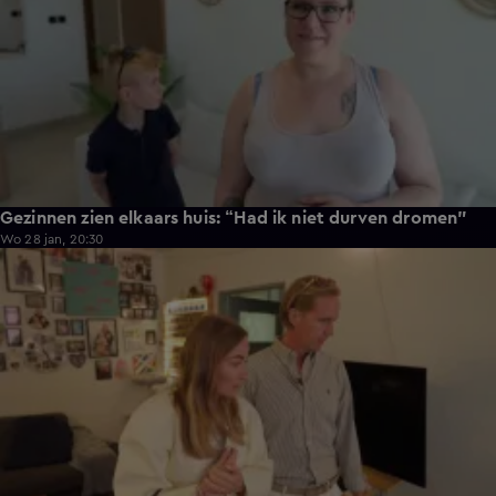
Gezinnen zien elkaars huis: “Had ik niet durven dromen"
Wo 28 jan, 20:30
0:59