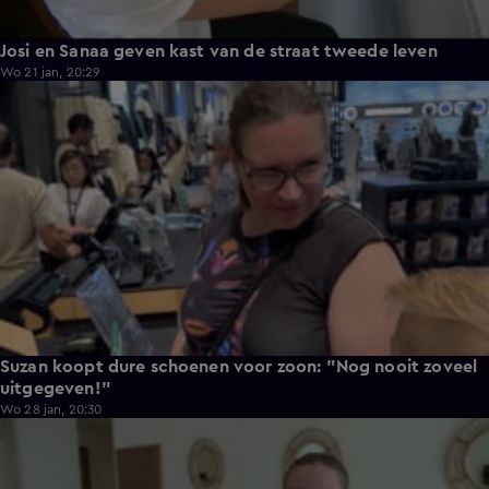
Josi en Sanaa geven kast van de straat tweede leven
Wo 21 jan, 20:29
3:50
Suzan koopt dure schoenen voor zoon: "Nog nooit zoveel
uitgegeven!"
Wo 28 jan, 20:30
3:07