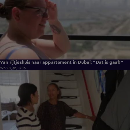
Van rijtjeshuis naar appartement in Dubai: "Dat is gaaf!"
Wo 28 jan, 17:16
0:48