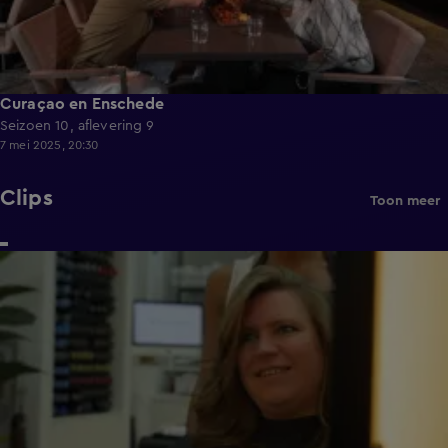
Curaçao en Enschede
Seizoen 10, aflevering 9
7 mei 2025, 20:30
Clips
Toon meer
0:52