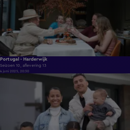
Portugal - Harderwijk
Seizoen 10, aflevering 13
4 juni 2025, 20:30
41:24