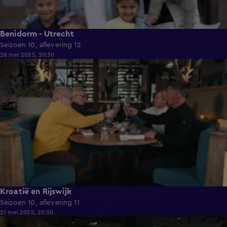
Benidorm - Utrecht
Seizoen 10, aflevering 12
28 mei 2025, 20:30
41:09
Kroatië en Rijswijk
Seizoen 10, aflevering 11
21 mei 2025, 20:30
41:55