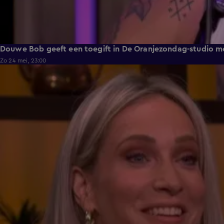
Douwe Bob geeft een toegift in De Oranjezondag-studio me
Zo 24 mei, 23:00
2:04