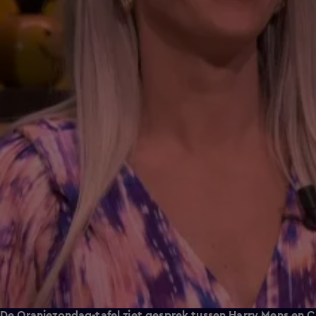
De Oranjezondag-tafel ziet gesprek tussen Harry Mens en Ca