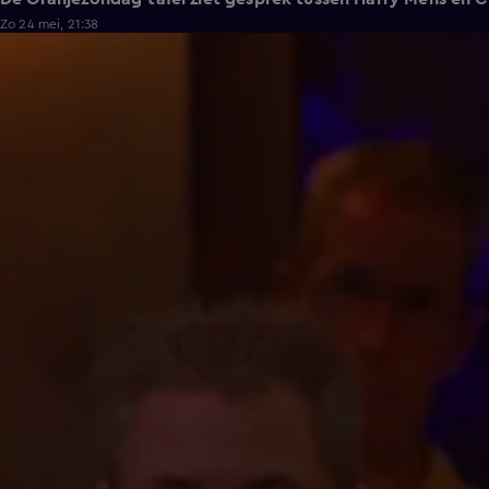
Zo 24 mei, 21:38
0:57