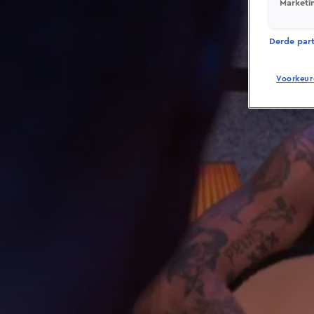
Marketi
Derde parti
Voorkeur