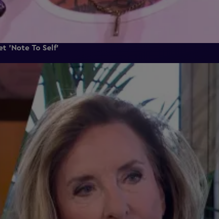
t 'Note To Self'