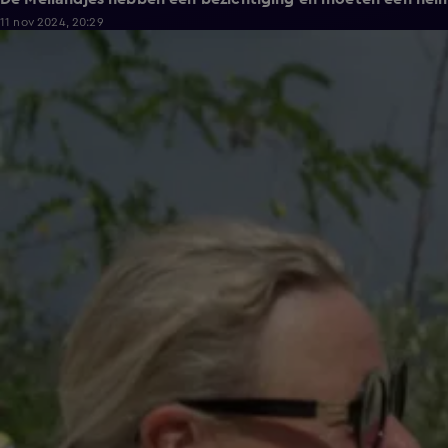
11 nov 2024, 20:29
3:03