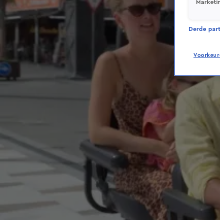
Marketi
Derde parti
Voorkeur