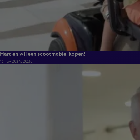
Martien wil een scootmobiel kopen!
13 nov 2024, 20:30
2:58