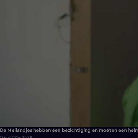
De Meilandjes hebben een bezichtiging en moeten een helm
11 nov 2024, 20:29