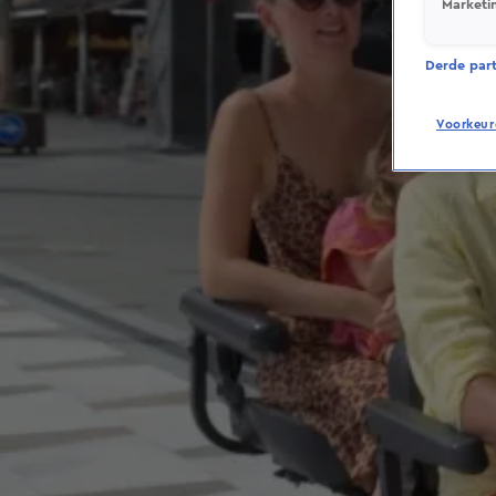
Marketi
Derde parti
Voorkeur