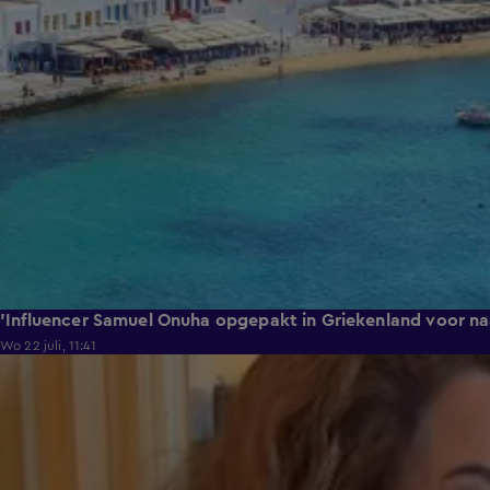
'Influencer Samuel Onuha opgepakt in Griekenland voor na
Wo 22 juli, 11:41
0:17