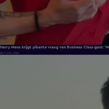
Harry Mens krijgt pikante vraag van Business Class-gast: '
Za 11 juli, 13:41
0:37