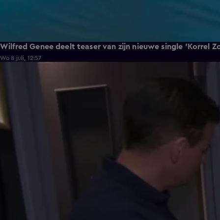
Wilfred Genee deelt teaser van zijn nieuwe single 'Korrel Z
Wo 8 juli, 12:57
6:55