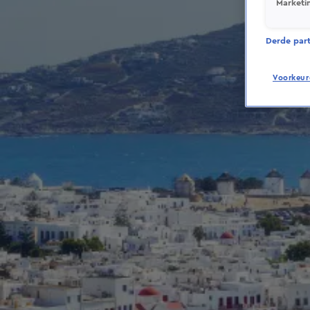
Marketi
Derde parti
Voorkeur