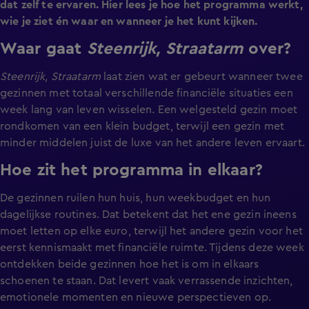
dat zelf te ervaren. Hier lees je hoe het programma werkt,
wie je ziet én waar en wanneer je het kunt kijken.
Waar gaat
Steenrijk, Straatarm
over?
Steenrijk, Straatarm
laat zien wat er gebeurt wanneer twee
gezinnen met totaal verschillende financiële situaties een
week lang van leven wisselen. Een welgesteld gezin moet
rondkomen van een klein budget, terwijl een gezin met
minder middelen juist de luxe van het andere leven ervaart.
Hoe zit het programma in elkaar?
De gezinnen ruilen hun huis, hun weekbudget en hun
dagelijkse routines. Dat betekent dat het ene gezin ineens
moet letten op elke euro, terwijl het andere gezin voor het
eerst kennismaakt met financiële ruimte. Tijdens deze week
ontdekken beide gezinnen hoe het is om in elkaars
schoenen te staan. Dat levert vaak verrassende inzichten,
emotionele momenten en nieuwe perspectieven op.