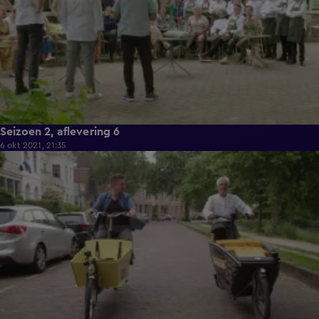
Seizoen 2, aflevering 6
6 okt 2021, 21:35
41:56