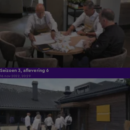
Seizoen 3, aflevering 6
16 nov 2022, 20:29
40:28