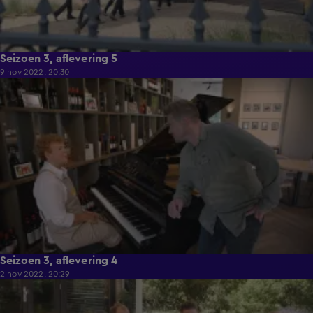
Seizoen 3, aflevering 5
9 nov 2022, 20:30
41:46
Seizoen 3, aflevering 4
2 nov 2022, 20:29
41:40