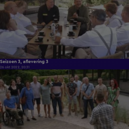
Seizoen 3, aflevering 3
26 okt 2022, 20:31
42:38