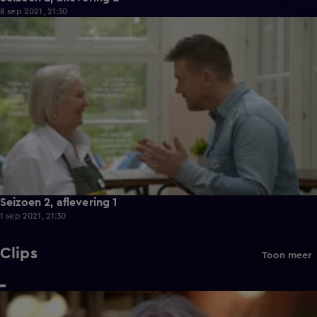
8 sep 2021, 21:30
41:59
Seizoen 2, aflevering 1
1 sep 2021, 21:30
Clips
Toon meer
4:14