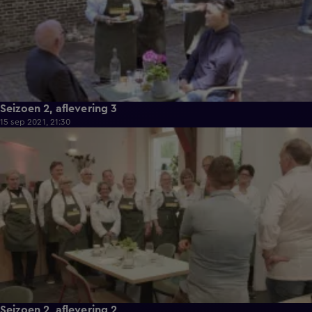
Seizoen 2, aflevering 3
15 sep 2021, 21:30
42:06
Seizoen 2, aflevering 2