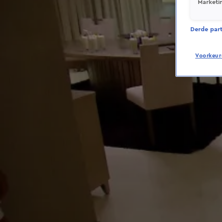
Marketi
Derde parti
Voorkeur