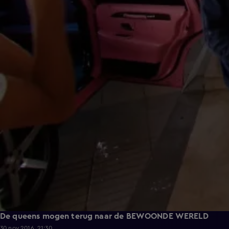
De queens mogen terug naar de BEWOONDE WERELD
30 nov 2016, 21:30