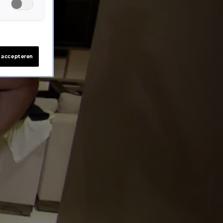
s accepteren