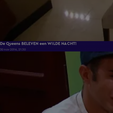
De Queens BELEVEN een WILDE NACHT!
30 nov 2016, 21:30
5:13