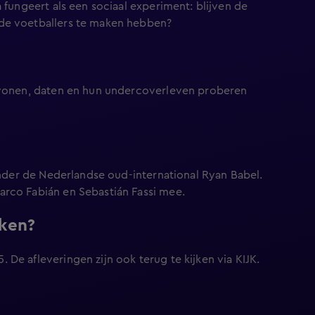
 fungeert als een sociaal experiment: blijven de
nde voetballers te maken hebben?
s wonen, daten en hun undercoverleven proberen
ronder de Nederlandse oud-international Ryan Babel.
arco Fabián en Sebastián Fassi mee.
ken?
De afleveringen zijn ook terug te kijken via KIJK.