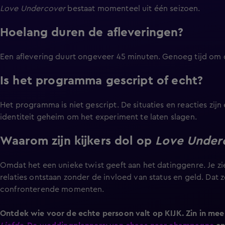
Love Undercover
bestaat momenteel uit één seizoen.
Hoelang duren de afleveringen?
Een aflevering duurt ongeveer 45 minuten. Genoeg tijd om 
Is het programma gescript of echt?
Het programma is niet gescript. De situaties en reacties zi
identiteit geheim om het experiment te laten slagen.
Waarom zijn kijkers dol op
Love Under
Omdat het een unieke twist geeft aan het datinggenre. Je zie
relaties ontstaan zonder de invloed van status en geld. Dat 
confronterende momenten.
Ontdek wie voor de echte persoon valt op KIJK. Zin in meer