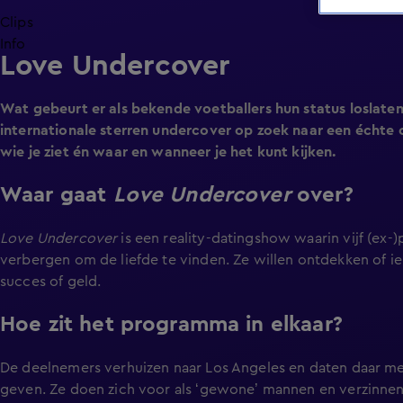
Clips
Info
Love Undercover
Wat gebeurt er als bekende voetballers hun status loslaten
internationale sterren undercover op zoek naar een échte 
wie je ziet én waar en wanneer je het kunt kijken.
Waar gaat
Love Undercover
over?
Love Undercover
is een reality-datingshow waarin vijf (ex-
verbergen om de liefde te vinden. Ze willen ontdekken of i
succes of geld.
Hoe zit het programma in elkaar?
De deelnemers verhuizen naar Los Angeles en daten daar me
geven. Ze doen zich voor als ‘gewone’ mannen en verzinnen