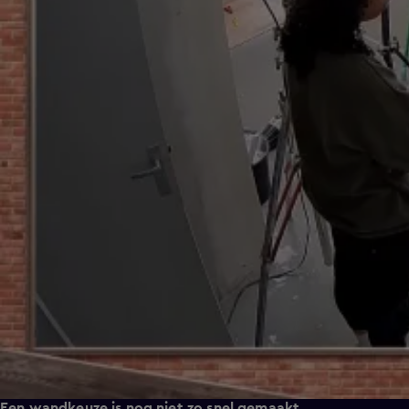
Een wandkeuze is nog niet zo snel gemaakt