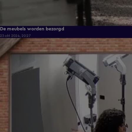
De meubels worden bezorgd
23 okt 2024, 20:27
4:51