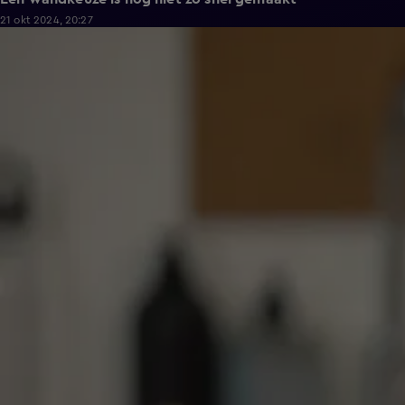
21 okt 2024, 20:27
6:19