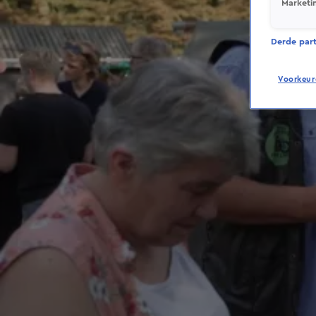
Marketi
Derde parti
Voorkeur