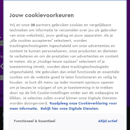
Jouw cookievoorkeuren
Wij en onze
28
partners gebruiken cookies en vergelijkbare
technieken om informatie te verzamelen over jou als gebruiker
van onze website(s), jouw gedrag en jouw apparaten. Als je
„Alle cookies accepteren” selecteert, worden
Uitzending Gemist
Populaire programma's
Zenders
Genres
trackingtechnologieën ingeschakeld om onze advertenties en
Clips
Films
Radio
Smart TV inlog
Shop
content te kunnen personaliseren, onze producten en diensten
te verbeteren en om de prestaties van advertenties en content
Volg KIJK
te meten. Als je „Huidige keuze opslaan” selecteert of je
toestemming intrekt, worden deze trackingtechnologieën
uitgeschakeld. We gebruiken dan enkel functionele en essentiële
Zoeken
cookies om de website goed te laten functioneren en veilig te
houden. Je kunt dit menu op ieder moment opnieuw openen
om je keuzes te wijzigen of om je toestemming in te trekken
door op de link Cookie-instellingen onder aan de webpagina te
Home
Uitzending Gemist
Programma's
De Bondgenoten
De
klikken. Je selecties zullen overal binnen onze Digitale Diensten
Oranjezomer
Livestreams
Shop
worden doorgevoerd.
Raadpleeg onze Cookieverklaring voor
meer informatie.
Bekijk hier onze Digitale Diensten.
Een Eigen Huis
Altijd actief
Functioneel & Essentieel
Wim komt langs voor de volgende oplevering
26 sep 2024, 20:27