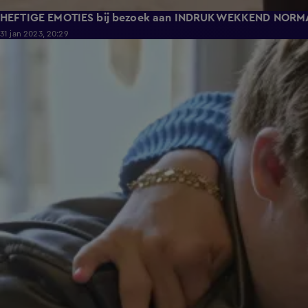
HEFTIGE EMOTIES bij bezoek aan INDRUKWEKKEND NORM
31 jan 2023, 20:29
7:52