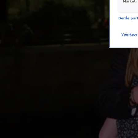
Marketi
Derde parti
Voorkeur