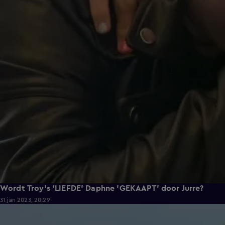
Wordt Troy's 'LIEFDE' Daphne 'GEKAAPT' door Jurre?
31 jan 2023, 20:29
7:05