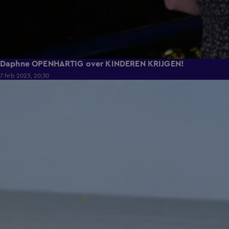
Daphne OPENHARTIG over KINDEREN KRIJGEN!
7 feb 2023, 20:30
8:00