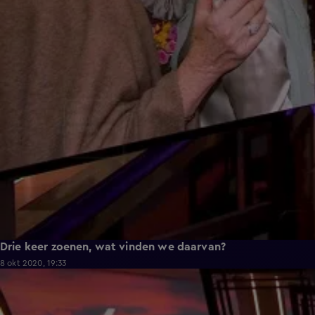
Drie keer zoenen, wat vinden we daarvan?
8 okt 2020, 19:33
9:54