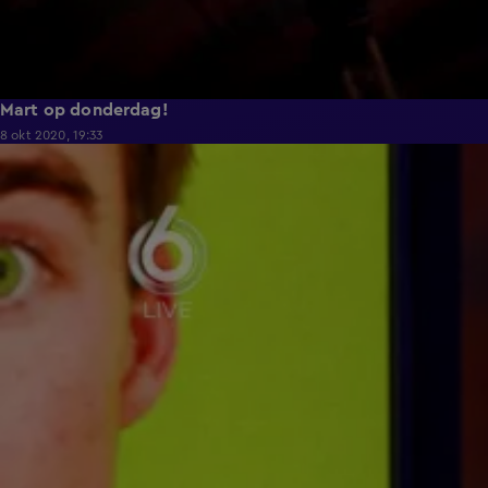
Mart op donderdag!
8 okt 2020, 19:33
1:32