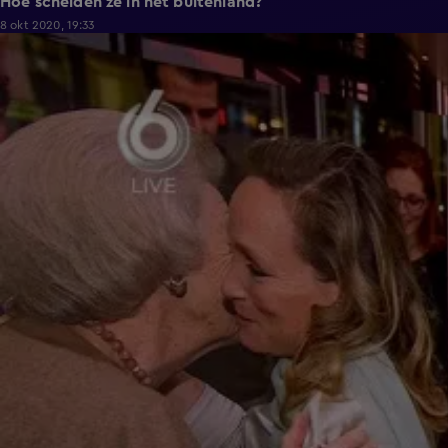
Hoe schelden ze in het buitenland?
8 okt 2020, 19:33
4:57