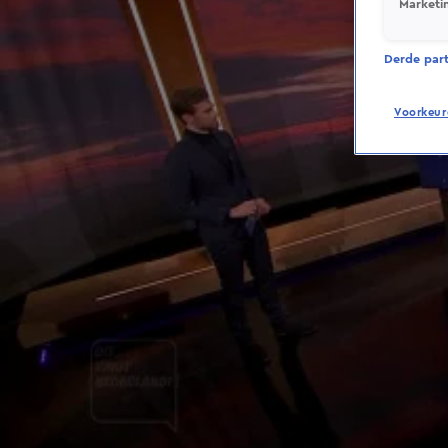
Marketi
Derde parti
Voorkeur