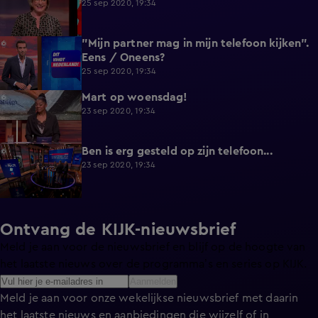
25 sep 2020, 19:34
"Mijn partner mag in mijn telefoon kijken".
0:16
Eens / Oneens?
25 sep 2020, 19:34
Mart op woensdag!
4:00
23 sep 2020, 19:34
Ben is erg gesteld op zijn telefoon...
2:42
23 sep 2020, 19:34
Ontvang de KIJK-nieuwsbrief
Meld je aan voor de nieuwsbrief en blijf op de hoogte van
het laatste nieuws over de programma’s en series op KIJK.
Aanmelden
Meld je aan voor onze wekelijkse nieuwsbrief met daarin
het laatste nieuws en aanbiedingen die wijzelf of in