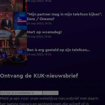
25 sep 2020, 19:34
"Mijn partner mag in mijn telefoon kijken".
0:16
Eens / Oneens?
25 sep 2020, 19:34
Mart op woensdag!
4:00
23 sep 2020, 19:34
Ben is erg gesteld op zijn telefoon...
2:42
23 sep 2020, 19:34
Ontvang de KIJK-nieuwsbrief
Meld je aan voor de nieuwsbrief en blijf op de hoogte van
het laatste nieuws over de programma’s en series op KIJK.
Aanmelden
Meld je aan voor onze wekelijkse nieuwsbrief met daarin
het laatste nieuws en aanbiedingen die wijzelf of in