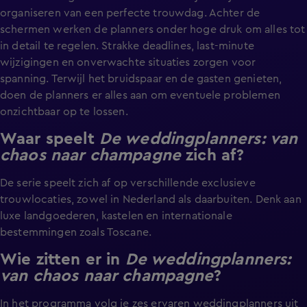
organiseren van een perfecte trouwdag. Achter de
schermen werken de planners onder hoge druk om alles tot
in detail te regelen. Strakke deadlines, last-minute
wijzigingen en onverwachte situaties zorgen voor
spanning. Terwijl het bruidspaar en de gasten genieten,
doen de planners er alles aan om eventuele problemen
onzichtbaar op te lossen.
Waar speelt
De weddingplanners: van
chaos naar champagne
zich af?
De serie speelt zich af op verschillende exclusieve
trouwlocaties, zowel in Nederland als daarbuiten. Denk aan
luxe landgoederen, kastelen en internationale
bestemmingen zoals Toscane.
Wie zitten er in
De weddingplanners:
van chaos naar champagne
?
In het programma volg je zes ervaren weddingplanners uit