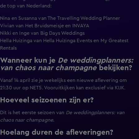
de top van Nederland:
Nina en Susanna van The Travelling Wedding Planner
Vivian van Het Bruidsmeisje en INVAYA
Nikki en Inge van Big Days Weddings
Hella Huizinga van Hella Huizinga Events en My Greatest
Rentals
Wanneer kun je
De weddingplanners:
van chaos naar champagne
bekijken?
Vanaf 14 april zie je wekelijks een nieuwe aflevering om
21:30 uur op NET5. Vooruitkijken kan exclusief via KIJK.
Hoeveel seizoenen zijn er?
Dit is het eerste seizoen van
De weddingplanners: van
chaos naar champagne
.
Hoelang duren de afleveringen?