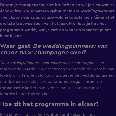
Droom je van spectaculaire bruiloften en wil je zien wat er
écht achter de schermen gebeurt? In
De weddingplanners:
van chaos naar champagne
volg je topplanners tijdens het
drukste trouwseizoen van het jaar. Hier lees je hoe het
programma werkt, wie je ziet en waar en wanneer je het
kunt kijken.
Waar gaat
De weddingplanners: van
chaos naar champagne
over?
De weddingplanners: van chaos naar champagne
is een
realityserie waarin je wordt meegenomen in de wereld van
luxe bruiloften. Je volgt toonaangevende weddingplanners
die de meest exclusieve ceremonies organiseren, van
romantische kastelen in Nederland tot zonovergoten
locaties in het buitenland.
Hoe zit het programma in elkaar?
Elke aflevering laat zien wat er komt kijken bij het