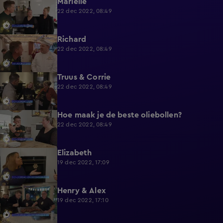
Marielle
0:57
22 dec 2022, 08:49
Richard
0:59
22 dec 2022, 08:49
Truus & Corrie
1:00
22 dec 2022, 08:49
Hoe maak je de beste oliebollen?
0:53
22 dec 2022, 08:49
Elizabeth
1:02
19 dec 2022, 17:09
Henry & Alex
1:01
19 dec 2022, 17:10