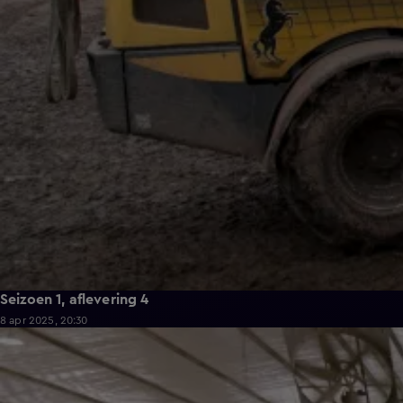
Seizoen 1, aflevering 4
8 apr 2025, 20:30
40:35