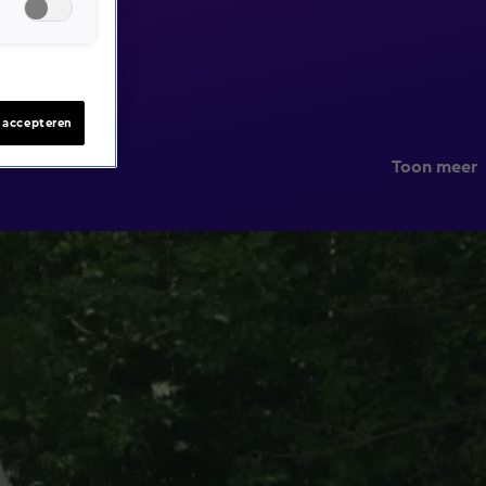
s accepteren
Toon meer