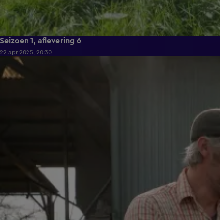
Seizoen 1, aflevering 6
22 apr 2025, 20:30
39:55