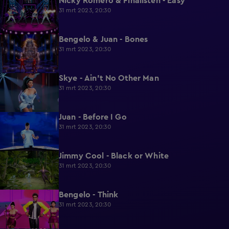
Nicky Romero & Finalisten - Easy
2:31
31 mrt 2023, 20:30
Bengelo & Juan - Bones
1:58
31 mrt 2023, 20:30
Skye - Ain't No Other Man
2:11
31 mrt 2023, 20:30
Juan - Before I Go
2:18
31 mrt 2023, 20:30
Jimmy Cool - Black or White
2:19
31 mrt 2023, 20:30
Bengelo - Think
2:21
31 mrt 2023, 20:30