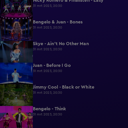
Nicky Romero & Finalisten - Easy
2:31
31 mrt 2023, 20:30
Bengelo & Juan - Bones
1:58
31 mrt 2023, 20:30
Skye - Ain't No Other Man
2:11
31 mrt 2023, 20:30
Juan - Before I Go
2:18
31 mrt 2023, 20:30
Jimmy Cool - Black or White
2:19
31 mrt 2023, 20:30
Bengelo - Think
2:21
31 mrt 2023, 20:30