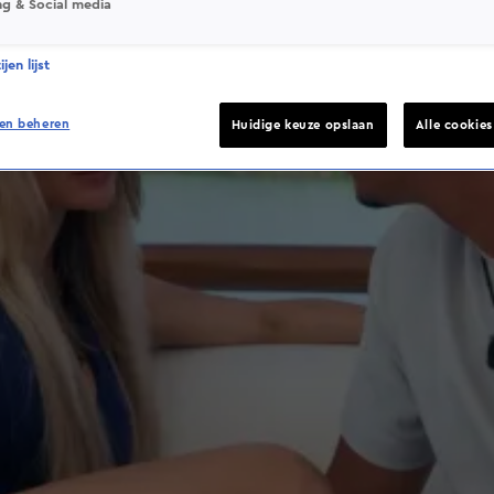
ng & Social media
jen lijst
en beheren
Huidige keuze opslaan
Alle cookie