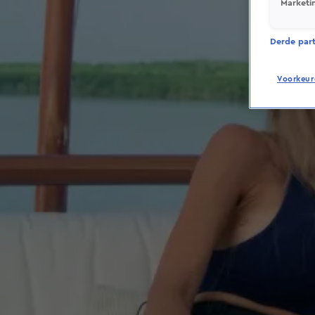
Marketi
Derde parti
Voorkeur