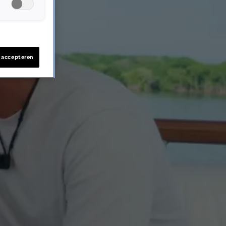
s accepteren