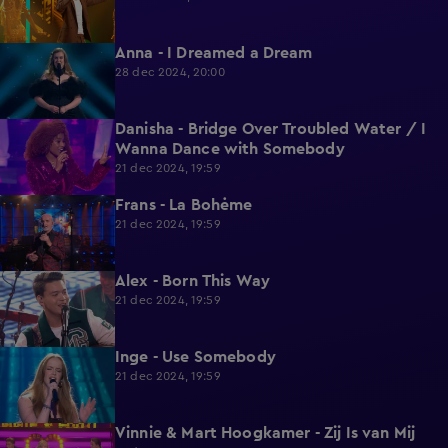
Anna - I Dreamed a Dream
2:19
28 dec 2024, 20:00
Danisha - Bridge Over Troubled Water / I
2:50
Wanna Dance with Somebody
21 dec 2024, 19:59
Frans - La Bohėme
2:23
21 dec 2024, 19:59
Alex - Born This Way
2:15
21 dec 2024, 19:59
Inge - Use Somebody
2:30
21 dec 2024, 19:59
Vinnie & Mart Hoogkamer - Zij Is van Mij
2:28