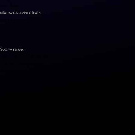
Het Blok
Nieuws & Actualiteit
Hart van Nederland
Nieuws van de Dag
Shownieuws
Vandaag Inside
Voorwaarden
Gebruiksvoorwaarden
Cookie instellingen
Cookieverklaring
Privacyverklaring
Toegankelijkheid
Algemene voorwaarden KIJK
Service & Contact
Aanmelden voor een programma
Acties
Adverteren
Smart TV inlog