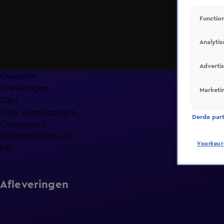
Function
Analytis
Adverti
Overzicht
Afleveringen
Marketi
Clips
In de wandelgangen
Derde parti
Compilaties
Anderen keken ook
Voorkeur
Info
Afleveringen