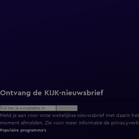
Ontvang de KIJK-nieuwsbrief
Meld je aan voor de nieuwsbrief en blijf op de hoogte van h
Aanmelden
Meld je aan voor onze wekelijkse nieuwsbrief met daarin het
moment afmelden. Zie voor meer informatie de
privacyverk
Populaire programma's
De Bondgenoten