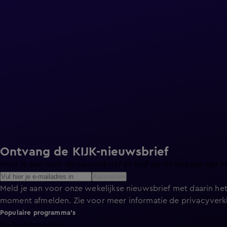
Ontvang de KIJK-nieuwsbrief
Meld je aan voor de nieuwsbrief en blijf op de hoogte van h
Aanmelden
Meld je aan voor onze wekelijkse nieuwsbrief met daarin het
moment afmelden. Zie voor meer informatie de
privacyverk
Populaire programma's
De Bondgenoten