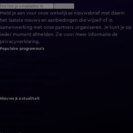
Aanmelden
Meld je aan voor onze wekelijkse nieuwsbrief met daarin
het laatste nieuws en aanbiedingen die wijzelf of in
samenwerking met onze partners organiseren. Je kunt je op
ieder moment afmelden. Zie voor meer informatie de
privacyverklaring
.
Populaire programma's
De Bondgenoten
A.S.S. - Anti Survival Show
De Oranjezomer
Mi Dushi: wat is dan liefde?
Lang Leve de Liefde
Het Blok
Nieuws & Actualiteit
Hart van Nederland
Nieuws van de Dag
Shownieuws
Vandaag Inside