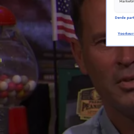
Marketi
Derde parti
Voorkeur