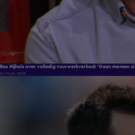
Bas Nijhuis over volledig vuurwerkverbod: 'Gaan mensen zi
Zo 19 juli, 23:25
1:18