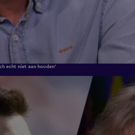
ch echt niet aan houden'